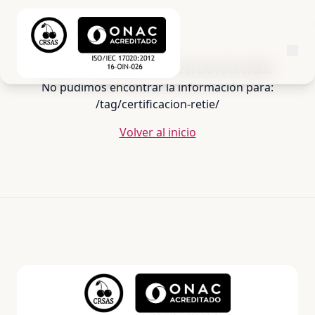
404 - Ciudad no encontrada
No pudimos encontrar la información para:
/tag/certificacion-retie/
Volver al inicio