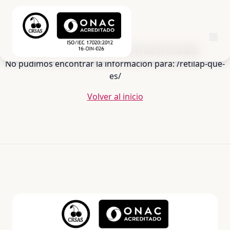
404 - Ciudad no encontrada
No pudimos encontrar la información para: /retilap-que-
es/
Volver al inicio